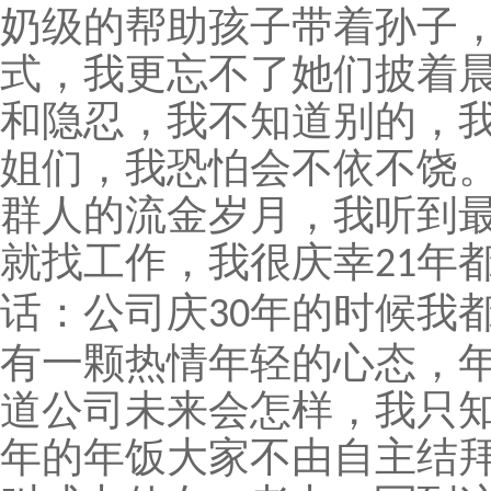
奶级的帮助孩子带着孙子
式，我更忘不了她们披着
和隐忍，我不知道别的，
姐们，我恐怕会不依不饶
群人的流金岁月，我听到
就找工作，我很庆幸
年
21
话：公司庆
年的时候我
30
有一颗热情年轻的心态，
道公司未来会怎样，我只
年的年饭大家不由自主结