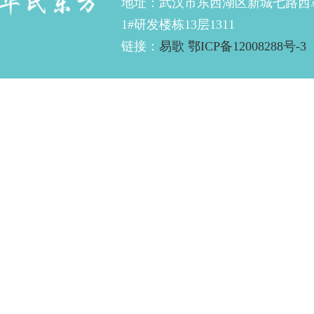
地址：武汉市东西湖区新城七路西
1#研发楼栋13层1311
链接：
易歌
鄂ICP备12008288号-3