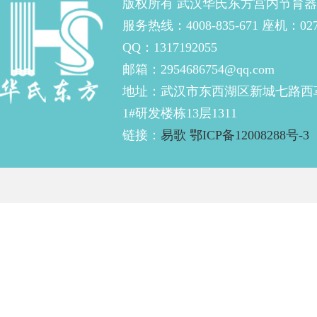
版权所有 武汉华氏东方宫内节育
个专...
服务热线：4008-835-671 座机：027-
QQ：1317192055
邮箱：2954686754@qq.com
地址：武汉市东西湖区新城七路西
1#研发楼栋13层1311
链接：
易歌
鄂ICP备12008288号-3