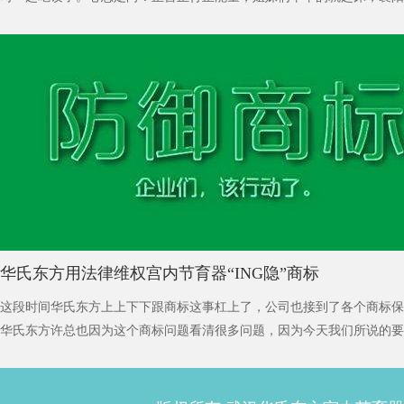
还没亮就出发赶火车，奔赴到华氏东方的大本营，开启新一年的健康又温
器事业。
华氏东方用法律维权宫内节育器“ING隐”商标
这段时间华氏东方上上下下跟商标这事杠上了，公司也接到了各个商标保
华氏东方许总也因为这个商标问题看清很多问题，因为今天我们所说的要
华氏东方许总亲自设计并赋予其意义内涵的，最重要的是在我们做的这个
器”产品行业里，针对性去打法律的擦边球，来抢注这个在行业内具有悠
于保护期暂未实际用的商标。谈到商标，我们还是需要科普一下：商标(trade 