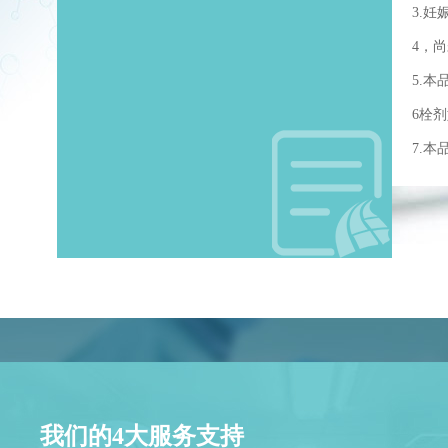
3.
4，
5.
6栓
7.
我们的4大服务支持