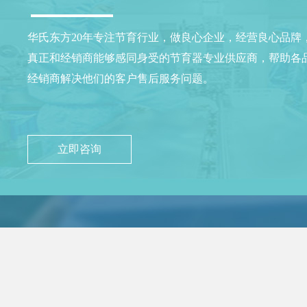
华氏东方20年专注节育行业，做良心企业，经营良心品牌
真正和经销商能够感同身受的节育器专业供应商，帮助各
经销商解决他们的客户售后服务问题。
立即咨询