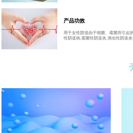
产品功效
用于女性阴道由于细菌、霉菌而引起的
性阴道病,霉菌性阴道炎,滴虫性阴道