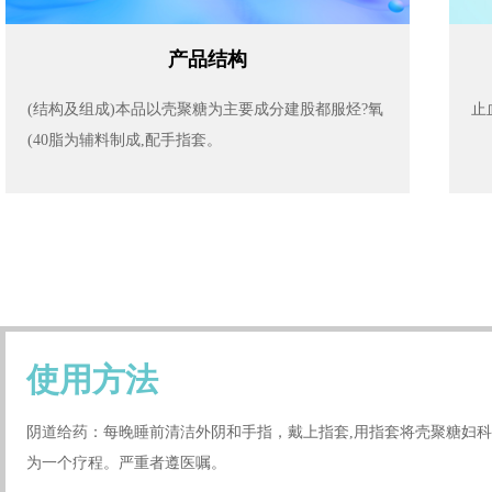
产品结构
(结构及组成)本品以壳聚糖为主要成分建股都服烃?氧
止
(40脂为辅料制成,配手指套。
使用方法
阴道给药：每晚睡前清洁外阴和手指，戴上指套,用指套将壳聚糖妇科
为一个疗程。严重者遵医嘱。