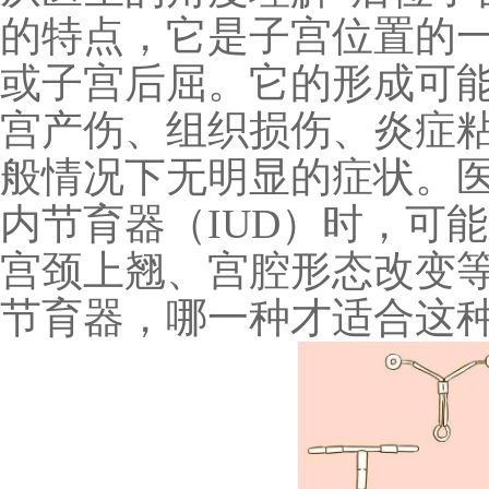
的特点，它
是子宫位置的
或子宫后屈
。它的形成
可
宫产伤、组织损伤、炎症
般情况下无明显的症状。
内节育器（
IUD
）时，可能
宫颈上翘、宫腔形态改变
节育器，哪一种才适合这