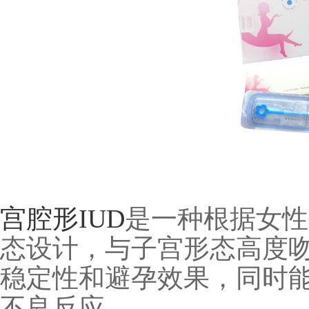
宫腔形
IUD
是一种根据女性
态设计，与子宫形态高度
稳定性和避孕效果，同时
不良反应。