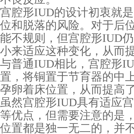
宫腔形
IUD
的设计初衷就是
位和脱落的风险。对于后
能不规则，但宫腔形
IUD
仍
小来适应这种变化，从而
与普通
IUD
相比，宫腔形
I
置，将铜置于节育器的中
孕卵着床位置，从而提高
虽然宫腔形
IUD
具有适应宫
等优点，但需要注意的是
位置都是独一无二的，并