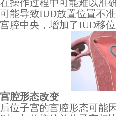
在操作过程中可能难以准
可能导致
IUD
放置位置不准
宫腔中央，增加了
IUD
移位
宫腔形态改变
后位子宫的宫腔形态可能