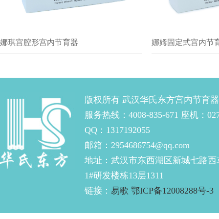
娜琪宫腔形宫内节育器
娜姆固定式宫内节
版权所有 武汉华氏东方宫内节育
服务热线：4008-835-671 座机：027-
QQ：1317192055
邮箱：2954686754@qq.com
地址：武汉市东西湖区新城七路西
1#研发楼栋13层1311
链接：
易歌
鄂ICP备12008288号-3