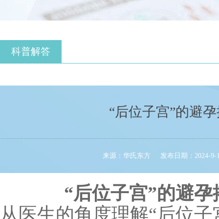
科普解答
“后位子宫”的避
来源：华氏东方
发布日期：2024-9-13
“后位子宫”的避孕
从医生的角度理解
“
后位子